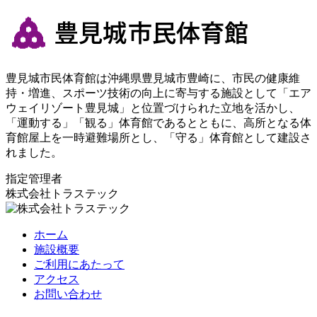
豊見城市民体育館は沖縄県豊見城市豊崎に、市民の健康維
持・増進、スポーツ技術の向上に寄与する施設として「エア
ウェイリゾート豊見城」と位置づけられた立地を活かし、
「運動する」「観る」体育館であるとともに、高所となる体
育館屋上を一時避難場所とし、「守る」体育館として建設さ
れました。
指定管理者
株式会社トラステック
ホーム
施設概要
ご利用にあたって
アクセス
お問い合わせ