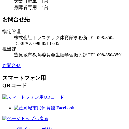
大型自動車：1台
身障者専用：4台
お問合せ先
指定管理
株式会社トラステック
体育館事務所
TEL 098-850-
1550
FAX 098-851-8635
担当課
豊見城市教育委員会
生涯学習振興課
TEL 098-850-3591
お問合せ
スマートフォン用
QRコード