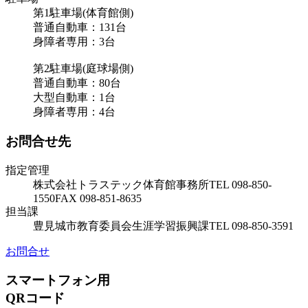
第1駐車場(体育館側)
普通自動車：131台
身障者専用：3台
第2駐車場(庭球場側)
普通自動車：80台
大型自動車：1台
身障者専用：4台
お問合せ先
指定管理
株式会社トラステック
体育館事務所
TEL 098-850-
1550
FAX 098-851-8635
担当課
豊見城市教育委員会
生涯学習振興課
TEL 098-850-3591
お問合せ
スマートフォン用
QRコード