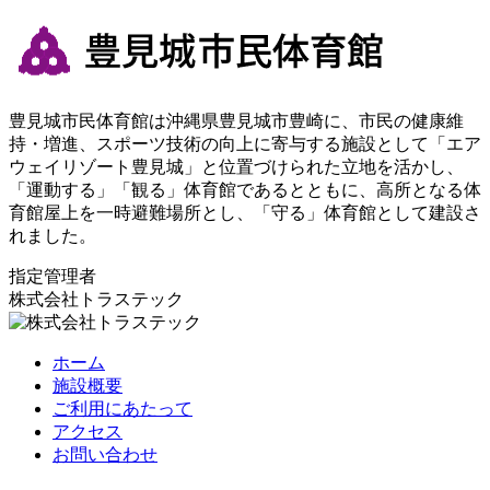
豊見城市民体育館は沖縄県豊見城市豊崎に、市民の健康維
持・増進、スポーツ技術の向上に寄与する施設として「エア
ウェイリゾート豊見城」と位置づけられた立地を活かし、
「運動する」「観る」体育館であるとともに、高所となる体
育館屋上を一時避難場所とし、「守る」体育館として建設さ
れました。
指定管理者
株式会社トラステック
ホーム
施設概要
ご利用にあたって
アクセス
お問い合わせ