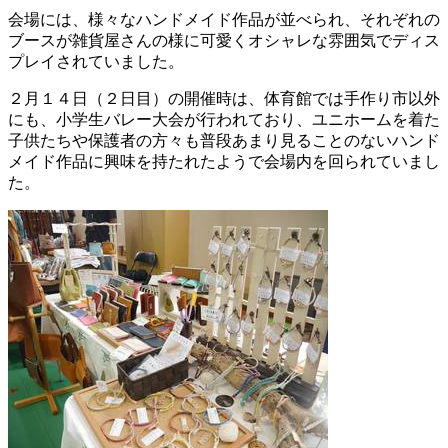
会場には、様々なハンドメイド作品が並べられ、それぞれの
ブースが雑貨屋さんの様に可愛くオシャレな雰囲気でディス
プレイされていました。
２月１４日（２日目）の開催時は、体育館では手作り市以外
にも、小学生バレー大会が行われており、ユニホームを着た
子供たちや保護者の方々も普段あまり見ることのないハンド
メイド作品に興味を持たれたようで会場内を回られていまし
た。