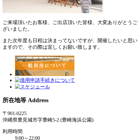
ご来場頂いたお客様、ご出店頂いた皆様、大変ありがとうご
ざいました。
また次年度も日程は決まってないですが、開催したいと思い
ますので、その際は宜しくお願い致します。
所在地等 Address
〒901-0225
沖縄県豊見城市字豊崎5-2 (豊崎海浜公園)
利用時間
9:00～22:00