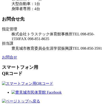
大型自動車：1台
身障者専用：4台
お問合せ先
指定管理
株式会社トラステック
体育館事務所
TEL 098-850-
1550
FAX 098-851-8635
担当課
豊見城市教育委員会
生涯学習振興課
TEL 098-850-3591
お問合せ
スマートフォン用
QRコード