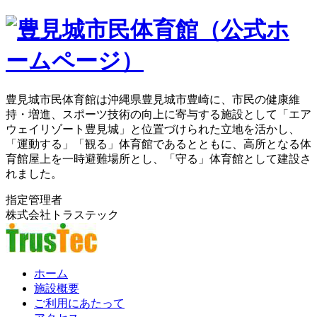
豊見城市民体育館は沖縄県豊見城市豊崎に、市民の健康維
持・増進、スポーツ技術の向上に寄与する施設として「エア
ウェイリゾート豊見城」と位置づけられた立地を活かし、
「運動する」「観る」体育館であるとともに、高所となる体
育館屋上を一時避難場所とし、「守る」体育館として建設さ
れました。
指定管理者
株式会社トラステック
ホーム
施設概要
ご利用にあたって