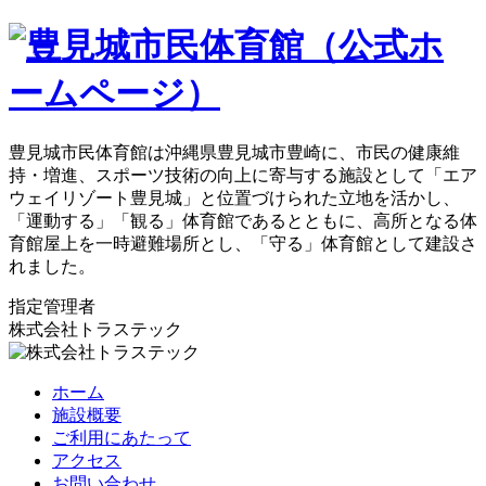
豊見城市民体育館は沖縄県豊見城市豊崎に、市民の健康維
持・増進、スポーツ技術の向上に寄与する施設として「エア
ウェイリゾート豊見城」と位置づけられた立地を活かし、
「運動する」「観る」体育館であるとともに、高所となる体
育館屋上を一時避難場所とし、「守る」体育館として建設さ
れました。
指定管理者
株式会社トラステック
ホーム
施設概要
ご利用にあたって
アクセス
お問い合わせ