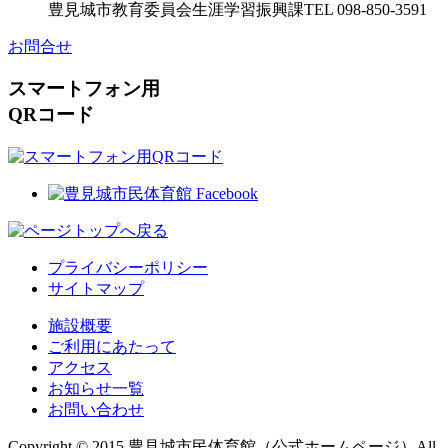
豊見城市教育委員会
生涯学習振興課
TEL 098-850-3591
お問合せ
スマートフォン用
QRコード
プライバシーポリシー
サイトマップ
施設概要
ご利用にあたって
アクセス
お知らせ一覧
お問い合わせ
Copyright © 2015
豊見城市民体育館
（公式ホームページ）
All